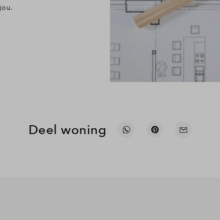
jou.
Deel woning