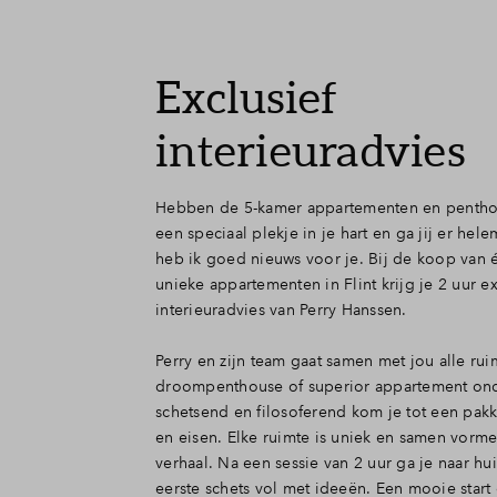
Exclusief
interieuradvies
Hebben de 5-kamer appartementen en penthou
een speciaal plekje in je hart en ga jij er hel
heb ik goed nieuws voor je. Bij de koop van 
unieke appartementen in Flint krijg je 2 uur ex
interieuradvies van Perry Hanssen.
Perry en zijn team gaat samen met jou alle rui
droompenthouse of superior appartement ond
schetsend en filosoferend kom je tot een pak
en eisen. Elke ruimte is uniek en samen vorm
verhaal. Na een sessie van 2 uur ga je naar hu
eerste schets vol met ideeën. Een mooie start