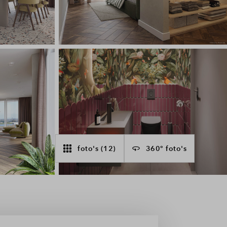
ragen
foto's (12)
360° foto's