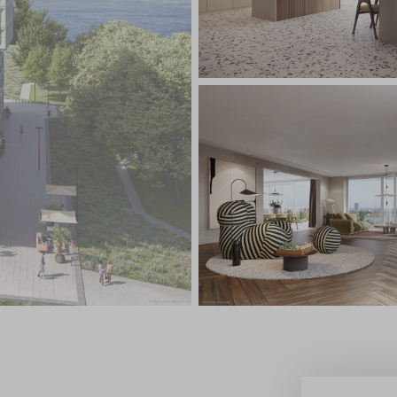
Leeswijzer
Veelgestelde v
Contact