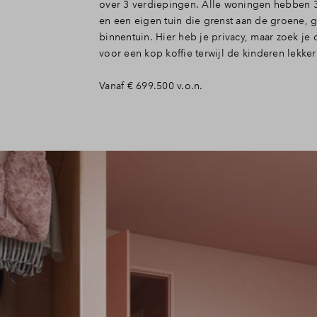
over 3 verdiepingen. Alle woningen hebben 
en een eigen tuin die grenst aan de groene, g
binnentuin. Hier heb je privacy, maar zoek je
voor een kop koffie terwijl de kinderen lekke
Vanaf € 699.500 v.o.n.