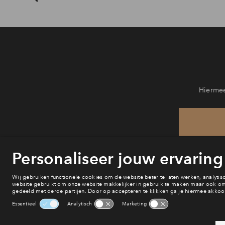
Hiermee
He