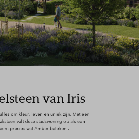
elsteen van Iris
alles om kleur, leven en uniek zijn. Met een
aksteen valt deze stadswoning op als een
een: precies wat Amber betekent.