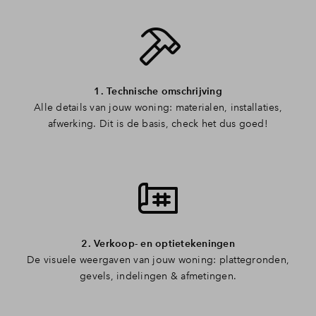
Inloggen
1. Technische omschrijving
Alle details van jouw woning: materialen, installaties,
afwerking. Dit is de basis, check het dus goed!
2. Verkoop- en optietekeningen
De visuele weergaven van jouw woning: plattegronden,
gevels, indelingen & afmetingen.