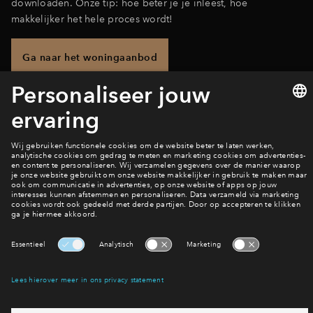
downloaden. Onze tip: hoe beter je je inleest, hoe
makkelijker het hele proces wordt!
Ga naar het woningaanbod
Wil jij hier wonen?
Bekijk het woningaanbod
Interesse? Meld je dan snel aan
Hiermee blijf je op de hoogte van het belangrijkste nieuws en
eventuele projecten
Ja, ik wil mij aanmelden