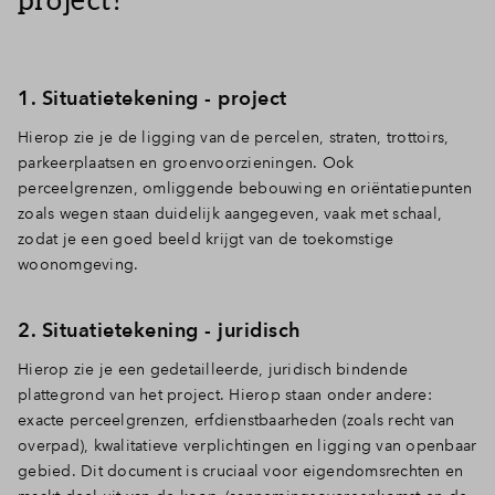
1. Situatietekening - project
Hierop zie je de ligging van de percelen, straten, trottoirs,
parkeerplaatsen en groenvoorzieningen. Ook
perceelgrenzen, omliggende bebouwing en oriëntatiepunten
zoals wegen staan duidelijk aangegeven, vaak met schaal,
zodat je een goed beeld krijgt van de toekomstige
woonomgeving.
2. Situatietekening - juridisch
Hierop zie je een gedetailleerde, juridisch bindende
plattegrond van het project. Hierop staan onder andere:
e
xacte perceelgrenzen, e
rfdienstbaarheden (zoals recht van
overpad), k
walitatieve verplichtingen en l
igging van openbaar
gebied. Dit document is cruciaal voor eigendomsrechten en