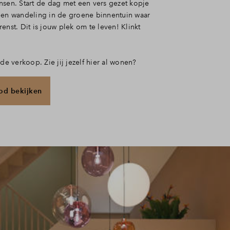
nsen. Start de dag met een vers gezet kopje
een wandeling in de groene binnentuin waar
enst. Dit is jouw plek om te leven! Klinkt
 de verkoop. Zie jij jezelf hier al wonen?
d bekijken