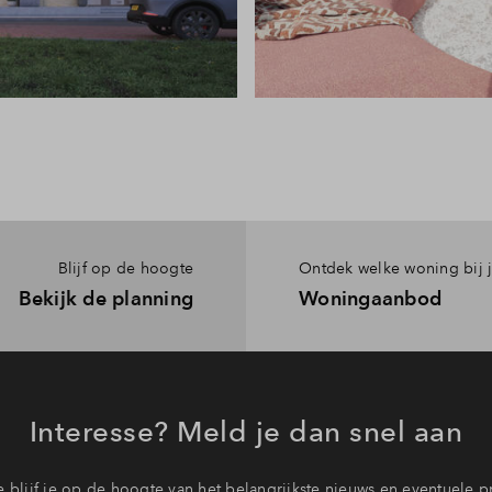
Blijf op de hoogte
Ontdek welke woning bij j
Bekijk de planning
Woningaanbod
Interesse? Meld je dan snel aan
 blijf je op de hoogte van het belangrijkste nieuws en eventuele p