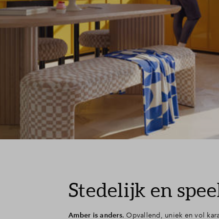
Stedelijk en spee
Amber is anders.
Opvallend, uniek en vol karakt