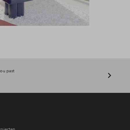
ou past
rojecten