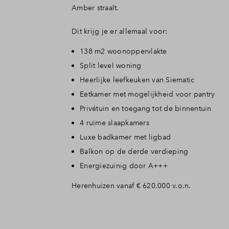
Amber straalt.
Dit krijg je er allemaal voor:
138 m2 woonoppervlakte
Split level woning
Heerlijke leefkeuken van Siematic
Eetkamer met mogelijkheid voor pantry
Privétuin en toegang tot de binnentuin
4 ruime slaapkamers
Luxe badkamer met ligbad
Balkon op de derde verdieping
Energiezuinig door A+++
Herenhuizen vanaf € 620.000 v.o.n.