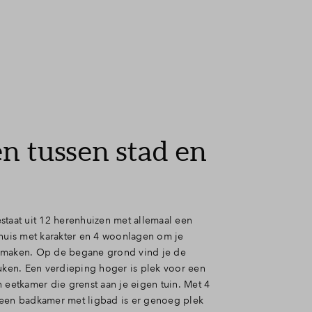
ragen
 tussen stad en
staat uit 12 herenhuizen met allemaal een
 huis met karakter en 4 woonlagen om je
 maken. Op de begane grond vind je de
euken. Een verdieping hoger is plek voor een
 eetkamer die grenst aan je eigen tuin. Met 4
een badkamer met ligbad is er genoeg plek