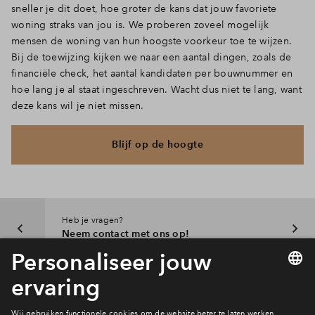
sneller je dit doet, hoe groter de kans dat jouw favoriete
woning straks van jou is. We proberen zoveel mogelijk
mensen de woning van hun hoogste voorkeur toe te wijzen.
Bij de toewijzing kijken we naar een aantal dingen, zoals de
financiële check, het aantal kandidaten per bouwnummer en
hoe lang je al staat ingeschreven. Wacht dus niet te lang, want
deze kans wil je niet missen.
Blijf op de hoogte
Heb je vragen?
Neem contact met ons op!
Interesse? Meld je dan snel aan
Hiermee blijf je op de hoogte van het belangrijkste nieuws en