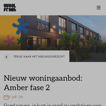
TERUG NAAR HET NIEUWSOVERZICHT
Nieuw woningaanbod:
Amber fase 2
2 juli '26
Goed nieuws, je kunt je vanaf nu inschrijven voor