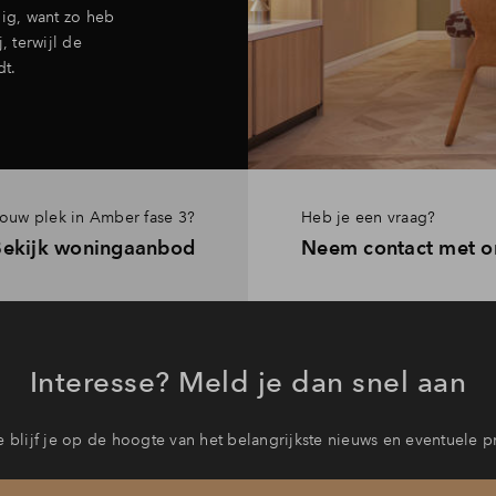
ig, want zo heb
, terwijl de
t.
ouw plek in Amber fase 3?
Heb je een vraag?
Bekijk woningaanbod
Neem contact met o
Interesse? Meld je dan snel aan
 blijf je op de hoogte van het belangrijkste nieuws en eventuele p