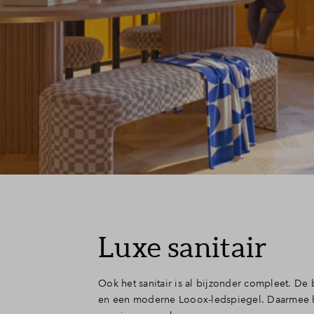
Luxe sanitair
Ook het sanitair is al bijzonder compleet. De 
en een moderne Looox-ledspiegel. Daarmee heb