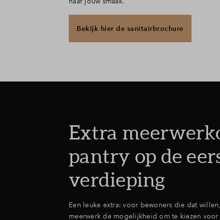
naar jouw smaak.
Bekijk hier de sanitairbrochure
Extra meerwerko
pantry op de eer
verdieping
Een leuke extra: voor bewoners die dat willen, 
meerwerk de mogelijkheid om te kiezen voor 