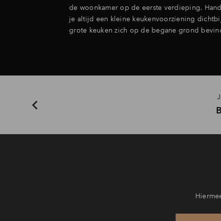
de woonkamer op de eerste verdieping. Hand
je altijd een kleine keukenvoorziening dichtbij
grote keuken zich op de begane grond bevind
J
Hiermee