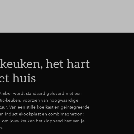
ragen
keuken, het hart
et huis
Amber wordt standaard geleverd met een
tic-keuken, voorzien van hoogwaardige
uur. Van een stille koelkast en geïntegreerde
een inductiekookplaat en combimagnetron:
ig om jouw keuken het kloppend hart van je
n.