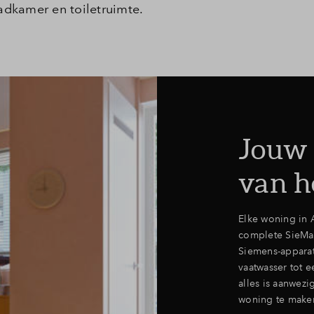
badkamer en toiletruimte.
Leeswijzer
Veelgestelde v
Contact
Jouw 
van h
Elke woning in 
complete SieMa
Siemens-apparat
vaatwasser tot 
alles is aanwez
woning te make