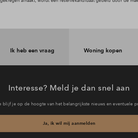
ft gekregen afhaakt, wordt een reservekandidaat gebeld door de ma
Ik heb een vraag
Woning kopen
Interesse? Meld je dan snel aan
 blijf je op de hoogte van het belangrijkste nieuws en eventuele p
Ja, ik wil mij aanmelden