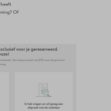
 heeft
ening? Of