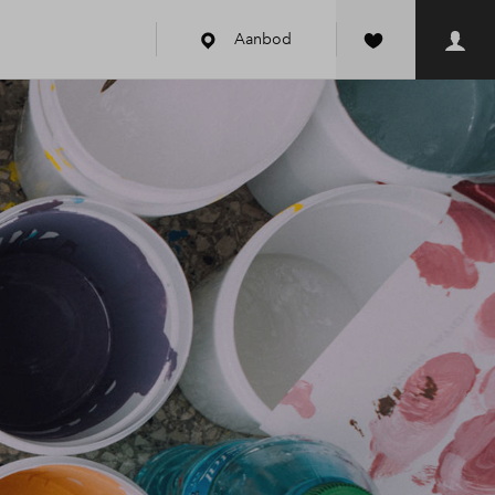
Aanbod
k