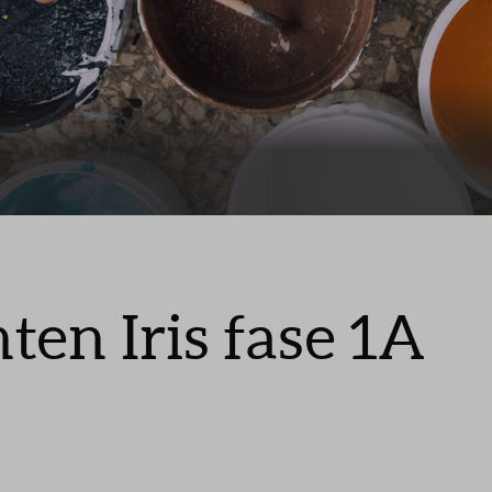
Leeswijzer
Veelgestelde v
Contact
en Iris fase 1A