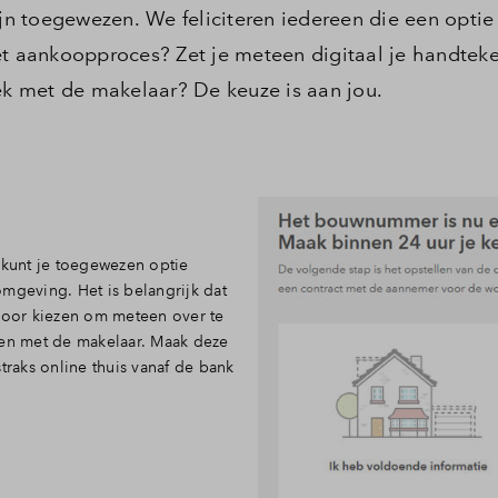
ijn toegewezen. We feliciteren iedereen die een optie
et aankoopproces? Zet je meteen digitaal je handtek
rek met de makelaar? De keuze is aan jou.
 kunt je toegewezen optie
mgeving. Het is belangrijk dat
 voor kiezen om meteen over te
ken met de makelaar. Maak deze
traks online thuis vanaf de bank