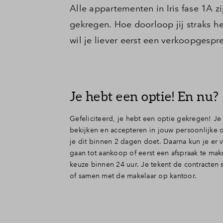
Alle appartementen in Iris fase 1A z
gekregen. Hoe doorloop jij straks h
wil je liever eerst een verkoopgesp
Je hebt een optie! En nu?
Gefeliciteerd, je hebt een optie gekregen! Je
bekijken en accepteren in jouw persoonlijke o
je dit binnen 2 dagen doet. Daarna kun je er
gaan tot aankoop of eerst een afspraak te ma
keuze binnen 24 uur. Je tekent de contracten s
of samen met de makelaar op kantoor.