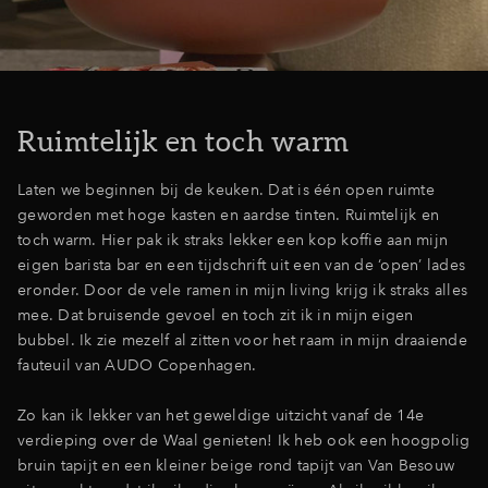
Inloggen
Ruimtelijk en toch warm
Laten we beginnen bij de keuken. Dat is één open ruimte
geworden met hoge kasten en aardse tinten. Ruimtelijk en
toch warm. Hier pak ik straks lekker een kop koffie aan mijn
eigen barista bar en een tijdschrift uit een van de ‘open’ lades
eronder. Door de vele ramen in mijn living krijg ik straks alles
mee. Dat bruisende gevoel en toch zit ik in mijn eigen
bubbel. Ik zie mezelf al zitten voor het raam in mijn draaiende
fauteuil van AUDO Copenhagen.
Zo kan ik lekker van het geweldige uitzicht vanaf de 14e
verdieping over de Waal genieten! Ik heb ook een hoogpolig
bruin tapijt en een kleiner beige rond tapijt van Van Besouw