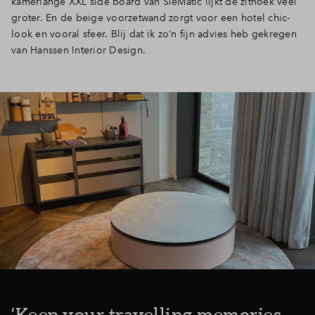
kamerlange XXL side board van SieMatic lijkt de zithoek veel
groter. En de beige voorzetwand zorgt voor een hotel chic-
look en vooral sfeer. Blij dat ik zo’n fijn advies heb gekregen
van Hanssen Interior Design.
‘Keep your travelling memories