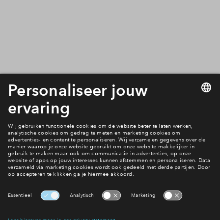
powered by
Usercentrics Consent
Management Platform
Inloggen
Ook wonen in Iris?
Bekijk het aanbod
Interesse? Meld je dan snel aan
Hiermee blijf je op de hoogte van het belangrijkste nieuws en