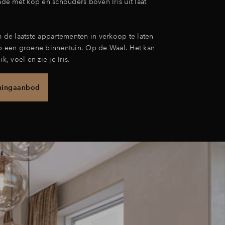
Jade met kop en schouders boven Iris uit laat
m de laatste appartementen in verkoop te laten
op een groene binnentuin. Op de Waal. Het kan
ik, voel en zie je Iris.
ningaanbod