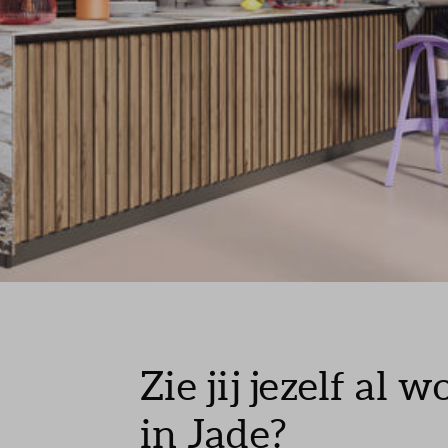
Zie jij jezelf al 
in Jade?