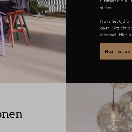
uitstraling die 
steken.
Nu is het tijd o
gaan. Uitzicht 
allemaal. Hier ru
Naar het wo
wonen