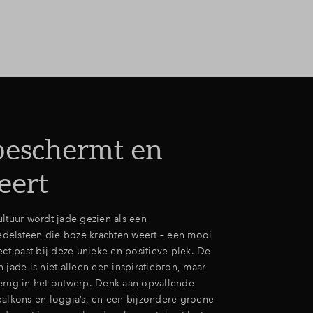
ragen
beschermt en
eert
ultuur wordt jade gezien als een
delsteen die boze krachten weert – een mooi
ect past bij deze unieke en positieve plek. De
 jade is niet alleen een inspiratiebron, maar
erug in het ontwerp. Denk aan opvallende
balkons en loggia’s, en een bijzondere groene