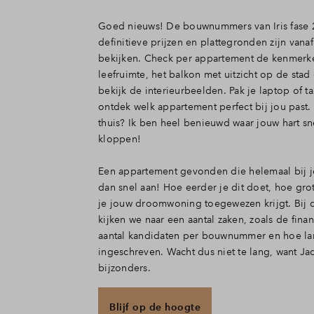
Goed nieuws! De bouwnummers van Iris fase 
definitieve prijzen en plattegronden zijn vanaf
bekijken. Check per appartement de kenmerk
leefruimte, het balkon met uitzicht op de stad
bekijk de interieurbeelden. Pak je laptop of ta
ontdek welk appartement perfect bij jou past. 
thuis? Ik ben heel benieuwd waar jouw hart sn
kloppen!
Een appartement gevonden die helemaal bij j
dan snel aan! Hoe eerder je dit doet, hoe gro
je jouw droomwoning toegewezen krijgt. Bij d
kijken we naar een aantal zaken, zoals de finan
aantal kandidaten per bouwnummer en hoe lan
ingeschreven. Wacht dus niet te lang, want Jad
bijzonders.
Blijf op de hoogte