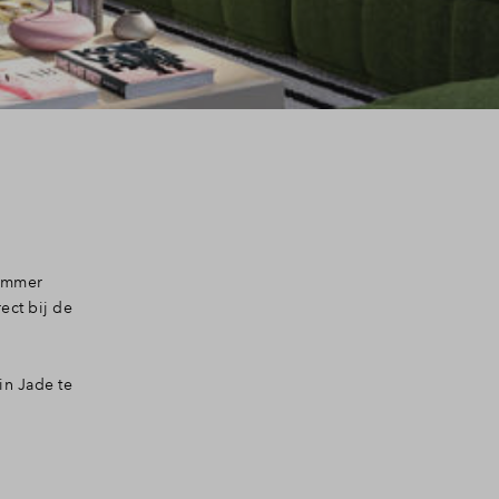
nummer
ect bij de
in Jade te