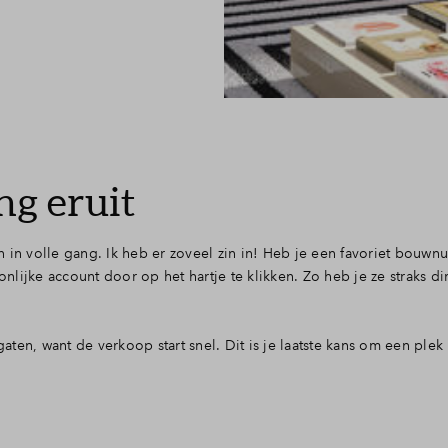
ng eruit
n in volle gang. Ik heb er zoveel zin in! Heb je een favoriet bouw
ijke account door op het hartje te klikken. Zo heb je ze straks dir
en, want de verkoop start snel. Dit is je laatste kans om een plek 