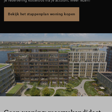
je reservering kosteloos via je account. Meer lezen?
Bekijk het stappenplan woning kopen