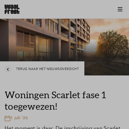
TERUG NAAR HET NIEUWSOVERZICHT
Woningen Scarlet fase 1
toegewezen!
1 juli '26
Het moment is daar. De inschrijving van Scarlet