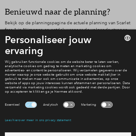
Benieuwd naar de planning?
Bekijk op de planningspagina de actuele planning van Scarlet
fase 1 in Nijmegen en ontdek wanneer de volgende stappen
plaatsvinden. Zo weet je precies wat je kunt verwachten!
Bekijk de planning
Iets vragen?
Wij helpen je graag!
Interesse? Meld je dan snel aan
Hiermee blijf je op de hoogte van het belangrijkste nieuws en
eventuele projecten