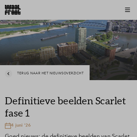
TERUG NAAR HET NIEUWSOVERZICHT
Definitieve beelden Scarlet
fase 1
4 juni '26
Goed nieuws: de definitieve beelden van Scarlet