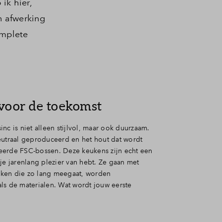
ik hier,
n afwerking
omplete
voor de toekomst
nc is niet alleen stijlvol, maar ook duurzaam.
traal geproduceerd en het hout dat wordt
eerde FSC-bossen. Deze keukens zijn echt een
je jarenlang plezier van hebt. Ze gaan met
uken die zo lang meegaat, worden
ls de materialen. Wat wordt jouw eerste