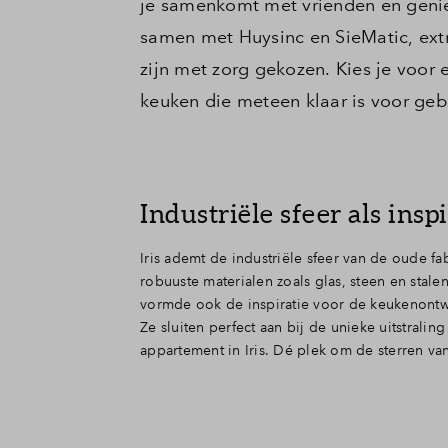
je samenkomt met vrienden en genie
samen met Huysinc en SieMatic, ext
zijn met zorg gekozen. Kies je voor
keuken die meteen klaar is voor gebr
Industriële sfeer als inspi
Iris ademt de industriële sfeer van de oude f
robuuste materialen zoals glas, steen en stalen
vormde ook de inspiratie voor de keukenontw
Ze sluiten perfect aan bij de unieke uitstrali
appartement in Iris. Dé plek om de sterren va