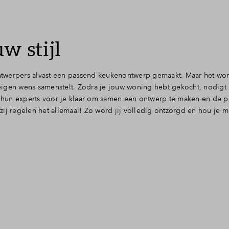
w stijl
twerpers alvast een passend keukenontwerp gemaakt. Maar het wor
igen wens samenstelt. Zodra je jouw woning hebt gekocht, nodigt H
hun experts voor je klaar om samen een ontwerp te maken en de p
 zij regelen het allemaal! Zo word jij volledig ontzorgd en hou je m