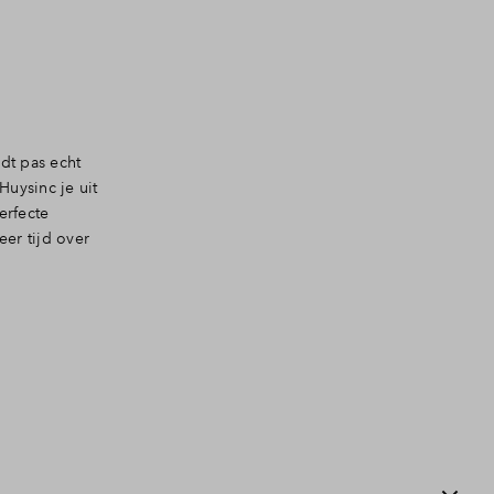
dt pas echt
uysinc je uit
erfecte
eer tijd over