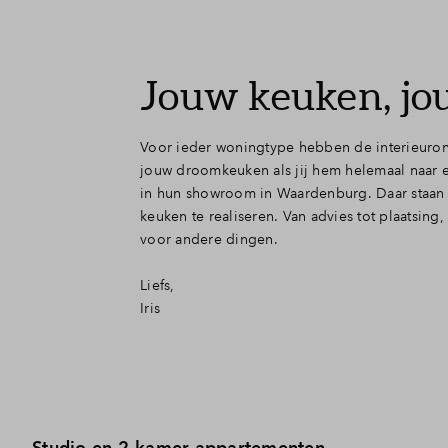
Jouw keuken, jou
Voor ieder woningtype hebben de interieuron
jouw droomkeuken als jij hem helemaal naar e
in hun showroom in Waardenburg. Daar staan 
keuken te realiseren. Van advies tot plaatsing,
voor andere dingen.
Liefs,
Iris
Studio en 2-kamer appartementen