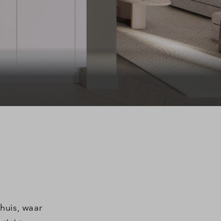
ragen
 huis, waar