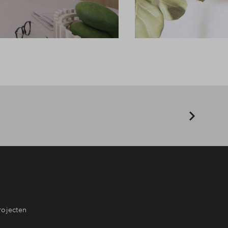
rojecten