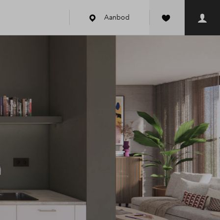
Aanbod
k