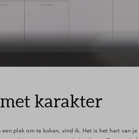
Leeswijzer
Veelgestelde v
Contact
met karakter
een plek om te koken, vind ik. Het is het hart van je