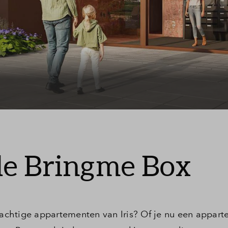
Leeswijzer
Veelgestelde v
Contact
de Bringme Box
prachtige appartementen van Iris? Of je nu een appart