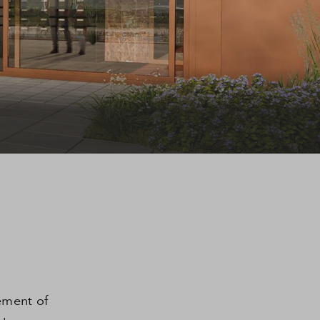
ragen
ement of