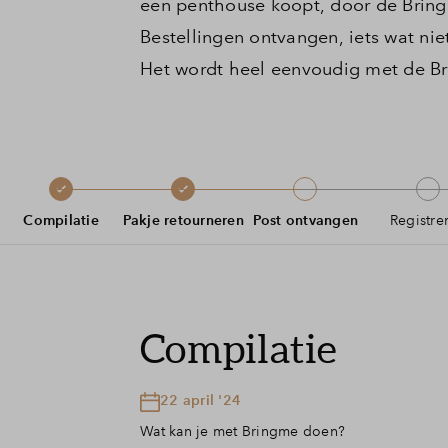
een penthouse koopt, door de Bring
Bestellingen ontvangen, iets wat nie
Het wordt heel eenvoudig met de Br
Compilatie
Pakje retourneren
Post ontvangen
Registre
Compilatie
22 april '24
Wat kan je met Bringme doen?