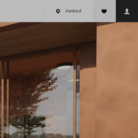
Aanbod
k