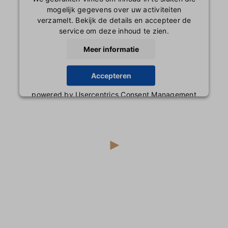
mogelijk gegevens over uw activiteiten
verzamelt. Bekijk de details en accepteer de
service om deze inhoud te zien.
Meer informatie
Accepteren
powered by
Usercentrics Consent Management
Platform