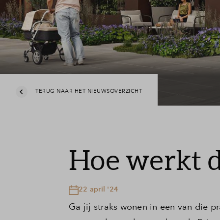
TERUG NAAR HET NIEUWSOVERZICHT
Hoe werkt 
22 april '24
Ga jij straks wonen in een van die 