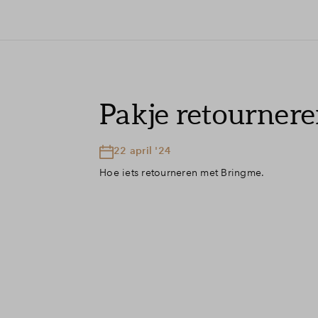
Pakje retourner
22 april '24
Hoe iets retourneren met Bringme.