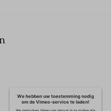
en
We hebben uw toestemming nodig
om de Vimeo-service te laden!
We gebruiken Vimeo om inhoud in te sluiten die