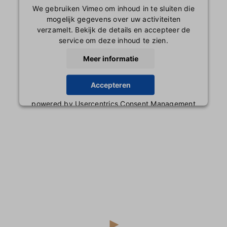
We gebruiken Vimeo om inhoud in te sluiten die
mogelijk gegevens over uw activiteiten
verzamelt. Bekijk de details en accepteer de
service om deze inhoud te zien.
Meer informatie
Accepteren
powered by
Usercentrics Consent Management
Platform