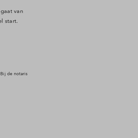
 gaat van
 start.
ij de notaris