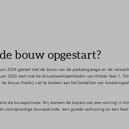
de bouw opgestart?
ni 2024 gestart met de bouw van de parkeergarage en de verwacht
ri 2026 start met de (bouw)werkzaamheden van Amber fase 1. Tot d
de bouw. Hierbij valt te denken aan het bestellen van funderings
jdens de bouwperiode.
Wij wensen de kopers van een woning in Am
 voorspoedige bouwperiode, een goede verhuizing en een heel m