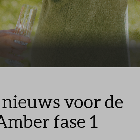
Leeswijzer
Veelgestelde v
Contact
 nieuws voor de
Amber fase 1