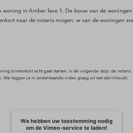
n woning in Amber fase 1. De bouw van de woningen
nnenkort naar de notaris mogen. w van de woningen snel
 binnenkort echt gaat starten, is de volgende stop: de notaris. B
e. We leggen je in onderstaande video graag uit wat dat inhoudt.
We hebben uw toestemming nodig
om de Vimeo-service te laden!