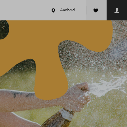
Aanbod
k