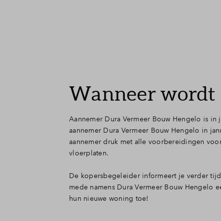
Wanneer wordt 
Aannemer Dura Vermeer Bouw Hengelo is in ju
aannemer Dura Vermeer Bouw Hengelo in janua
aannemer druk met alle voorbereidingen voor 
vloerplaten.
De kopersbegeleider informeert je verder ti
mede namens Dura Vermeer Bouw Hengelo een
hun nieuwe woning toe!