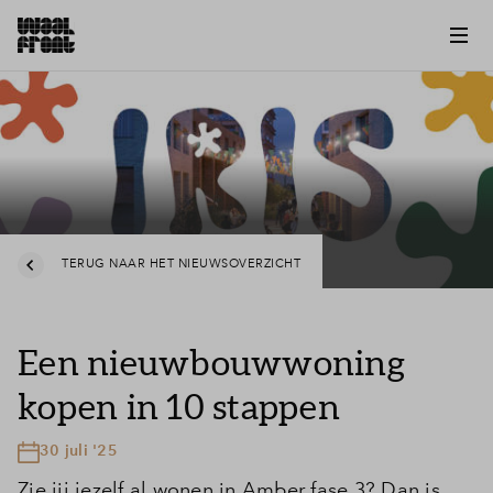
TERUG NAAR HET NIEUWSOVERZICHT
Een nieuwbouwwoning
kopen in 10 stappen
30 juli '25
Zie jij jezelf al wonen in Amber fase 3? Dan is