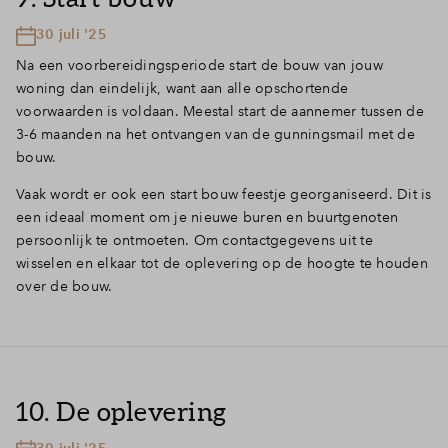
30 juli '25
Na een voorbereidingsperiode start de bouw van jouw
woning dan eindelijk, want aan alle opschortende
voorwaarden is voldaan. Meestal start de aannemer tussen de
3-6 maanden na het ontvangen van de gunningsmail met de
bouw.
Vaak wordt er ook een start bouw feestje georganiseerd. Dit is
een ideaal moment om je nieuwe buren en buurtgenoten
persoonlijk te ontmoeten. Om contactgegevens uit te
wisselen en elkaar tot de oplevering op de hoogte te houden
over de bouw.
10. De oplevering
30 juli '25