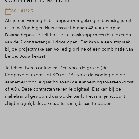
30 juli '25
Als je een woning hebt toegewezen gekregen bevestig je dit
in jouw Mijn Eigen Huis-account binnen 48 uur de optie.
Daarna bepaal je zelf hoe je het aankoopproces (het tekenen
van de 2 contracten) wil doorlopen. Dat kan via een afspraak
bij de projectmakelaar, volledig online of een combinatie van
beide. Jouw keuze!
Je tekent twee contracten: één voor de grond (de
Koopovereenkomst of KO) en één voor de woning die de
aannemer voor je gaat bouwen (de Aannemingsovereenkomst
of AO). Deze contracten teken je digitaal. Dat kan bij de
makelaar of gewoon thuis op de bank. Het is in je account
altijd mogelijk deze keuze tussentijds aan te passen.