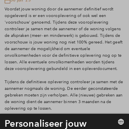
Voordat jouw woning door de aannemer definitief wordt
opgeleverd is er een vooroplevering of ook wel een
'voorschouw' genoemd. Tijdens deze vooroplevering
controleer je samen met de aannemer of de woning volgens
de afspraken (meer- en minderwerk) is gebouwd. Tijdens de
voorschouw is jouw woning nog niet 100% gereed. Het geeft
de aannemer de mogelijkheid om eventuele
onvolkomenheden voor de definitieve oplevering nog op te
lossen. Alle eventuele onvolkomenheden worden tijdens
deze vooroplevering gebundeld in een opleverdocument.
Tijdens de definitieve oplevering controleer je samen met de
aannemer nogmaals de woning. De eerder geconstateerde
gebreken moeten zijn verholpen. Alle (nieuwe) gebreken aan
de woning dient de aannemer binnen 3 maanden na de
oplevering op te lossen.
En daarna? Dan kan je eindelijk zelf aan de slag met het
verder zelf of laten inrichten van de woning. Vloeren leggen,