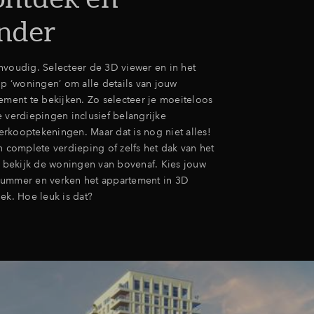
nder
nvoudig. Selecteer de 3D viewer en in het
op ‘woningen’ om alle details van jouw
ement te bekijken. Zo selecteer je moeiteloos
e verdiepingen inclusief belangrijke
rkooptekeningen. Maar dat is nog niet alles!
n complete verdieping of zelfs het dak van het
bekijk de woningen van bovenaf. Kies jouw
nummer en verken het appartement in 3D
ek. Hoe leuk is dat?