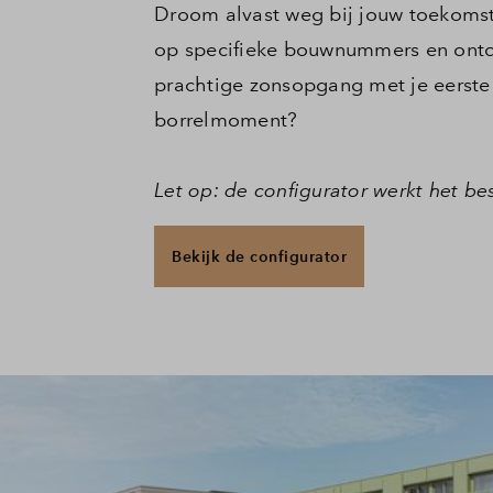
Droom alvast weg bij jouw toekomst
op specifieke bouwnummers en ontde
prachtige zonsopgang met je eerste 
borrelmoment?
Let op: de configurator werkt het be
Bekijk de configurator