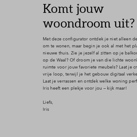
Komt jouw
woondroom uit?
Met deze configurator ontdek je niet alleen d
om te wonen, maar begin je ook al met het p
nieuwe thuis. Zie je jezelf al zitten op je balko
op de Waal? Of droom je van die lichte woo
ruimte voor jouw favoriete meubels? Laat je cr
vrije loop, terwijl je het gebouw digitaal verk
Laat je verrassen en ontdek welke woning perfe
Iris heeft een plekje voor jou — kijk maar!
Liefs,
Iris