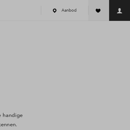
Aanbod
k
ze handige
kennen.