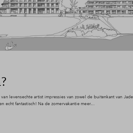
n?
an levensechte artist impressies van zowel de buitenkant van Jade
rden echt fantastisch! Na de zomervakantie meer…