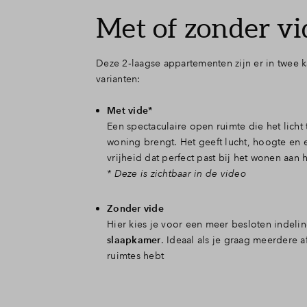
Met of zonder vi
Deze 2‑laagse appartementen zijn er in twee k
varianten:
Met vide*
Een spectaculaire open ruimte die het licht 
woning brengt. Het geeft lucht, hoogte en 
vrijheid dat perfect past bij het wonen aan h
* Deze is zichtbaar in de video
Zonder vide
Hier kies je voor een meer besloten indel
slaapkamer
. Ideaal als je graag meerdere a
ruimtes hebt