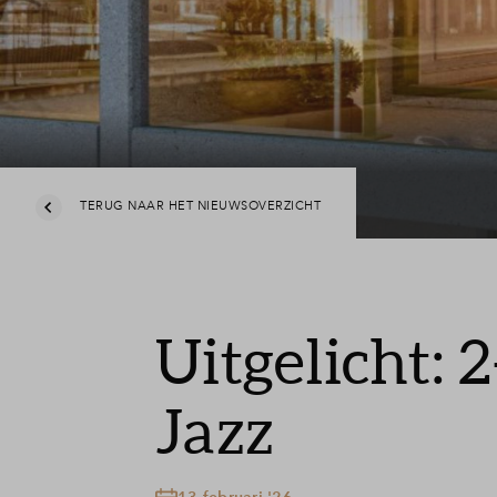
TERUG NAAR HET NIEUWSOVERZICHT
Uitgelicht: 
Jazz
13 februari '26