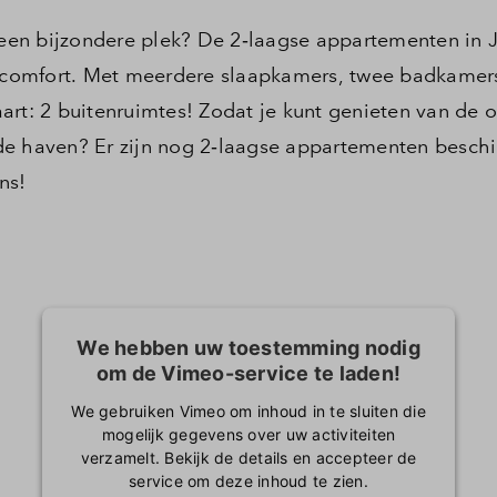
en bijzondere plek? De 2‑laagse appartementen in 
en comfort. Met meerdere slaapkamers, twee badkamer
art: 2 buitenruimtes! Zodat je kunt genieten van de 
de haven? Er zijn nog 2‑laagse appartementen besch
ans!
We hebben uw toestemming nodig
om de Vimeo-service te laden!
We gebruiken Vimeo om inhoud in te sluiten die
mogelijk gegevens over uw activiteiten
verzamelt. Bekijk de details en accepteer de
service om deze inhoud te zien.