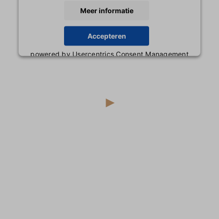
Meer informatie
Accepteren
powered by
Usercentrics Consent Management
Platform