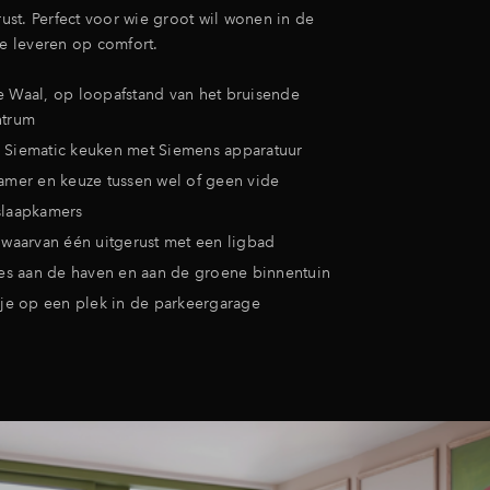
 rust. Perfect voor wie groot wil wonen in de
te leveren op comfort.
 Waal, op loopafstand van het bruisende
ntrum
xe Siematic keuken met Siemens apparatuur
amer en keuze tussen wel of geen vide
 slaapkamers
waarvan één uitgerust met een ligbad
es aan de haven en aan de groene binnentuin
je op een plek in de parkeergarage