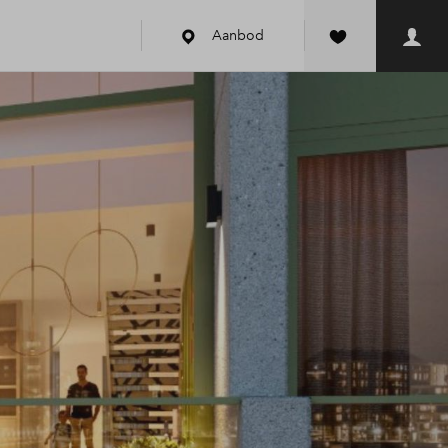
Aanbod
k