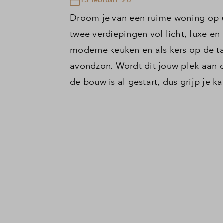
Droom je van een ruime woning op e
twee verdiepingen vol licht, luxe 
moderne keuken en als kers op de ta
avondzon. Wordt dit jouw plek aan 
de bouw is al gestart, dus grijp je k