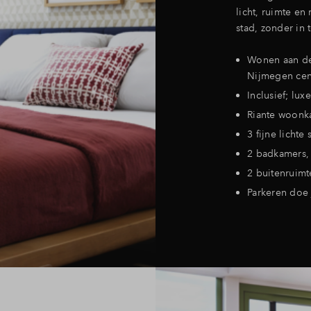
licht, ruimte en
stad, zonder in 
Wonen aan de
Nijmegen ce
Inclusief; lu
Riante woonk
3 fijne lichte
2 badkamers, 
2 buitenruimt
Parkeren doe 