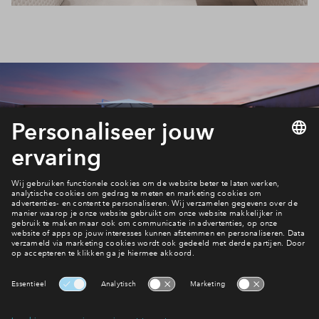
Bekijk het penthouse
Naar het woningaanbod
Interesse? Meld je dan snel aan
Hiermee blijf je op de hoogte van het belangrijkste nieuws en