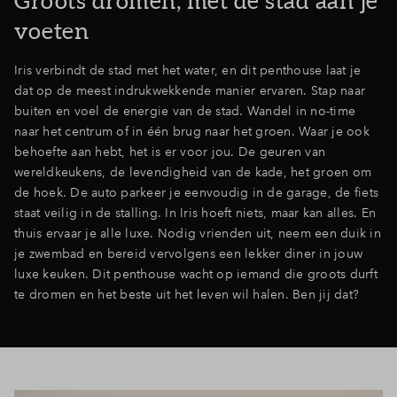
Groots dromen, met de stad aan je
voeten
Iris verbindt de stad met het water, en dit penthouse laat je
dat op de meest indrukwekkende manier ervaren. Stap naar
buiten en voel de energie van de stad. Wandel in no-time
naar het centrum of in één brug naar het groen. Waar je ook
behoefte aan hebt, het is er voor jou. De geuren van
wereldkeukens, de levendigheid van de kade, het groen om
de hoek. De auto parkeer je eenvoudig in de garage, de fiets
staat veilig in de stalling. In Iris hoeft niets, maar kan alles. En
thuis ervaar je alle luxe. Nodig vrienden uit, neem een duik in
je zwembad en bereid vervolgens een lekker diner in jouw
luxe keuken. Dit penthouse wacht op iemand die groots durft
te dromen en het beste uit het leven wil halen. Ben jij dat?