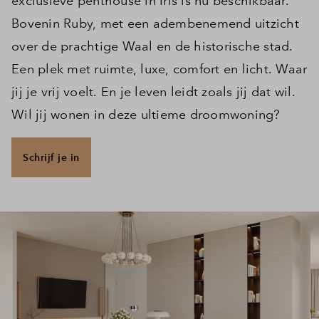
exclusieve penthouse in Iris is nu beschikbaar.
Bovenin Ruby, met een adembenemend uitzicht
over de prachtige Waal en de historische stad.
Een plek met ruimte, luxe, comfort en licht. Waar
jij je vrij voelt. En je leven leidt zoals jij dat wil.
Wil jij wonen in deze ultieme droomwoning?
Schrijf je in