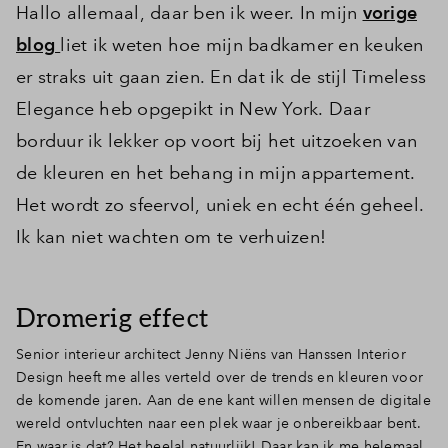
Hallo allemaal, daar ben ik weer. In mijn
vorige
blog
liet ik weten hoe mijn badkamer en keuken
er straks uit gaan zien. En dat ik de stijl Timeless
Elegance heb opgepikt in New York. Daar
borduur ik lekker op voort bij het uitzoeken van
de kleuren en het behang in mijn appartement.
Het wordt zo sfeervol, uniek en echt één geheel.
Ik kan niet wachten om te verhuizen!
Dromerig effect
Senior interieur architect Jenny Niëns van Hanssen Interior
Design heeft me alles verteld over de trends en kleuren voor
de komende jaren. Aan de ene kant willen mensen de digitale
wereld ontvluchten naar een plek waar je onbereikbaar bent.
En waar is dat? Het heelal natuurlijk! Daar kan ik me helemaal