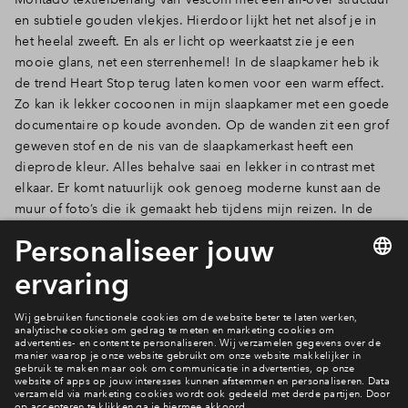
en subtiele gouden vlekjes. Hierdoor lijkt het net alsof je in
het heelal zweeft. En als er licht op weerkaatst zie je een
mooie glans, net een sterrenhemel! In de slaapkamer heb ik
de trend Heart Stop terug laten komen voor een warm effect.
Zo kan ik lekker cocoonen in mijn slaapkamer met een goede
documentaire op koude avonden. Op de wanden zit een grof
geweven stof en de nis van de slaapkamerkast heeft een
dieprode kleur. Alles behalve saai en lekker in contrast met
elkaar. Er komt natuurlijk ook genoeg moderne kunst aan de
muur of foto’s die ik gemaakt heb tijdens mijn reizen. In de
volgende blog neem ik je mee in mijn keuze voor de
meubels, tot snel!
Liefs, Iris
Nieuws