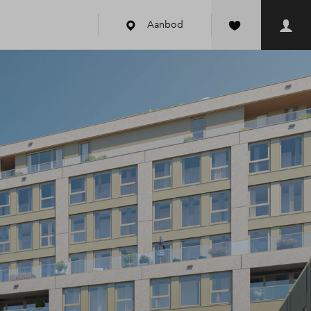
Aanbod
k