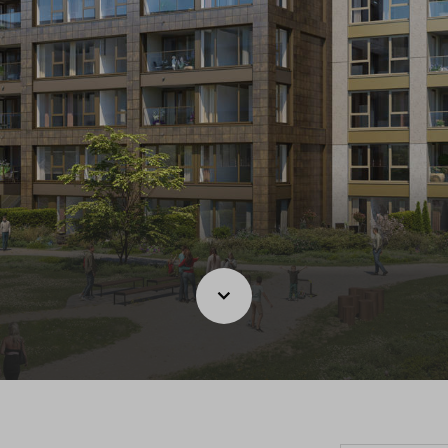
Leeswijzer
Veelgestelde v
Contact