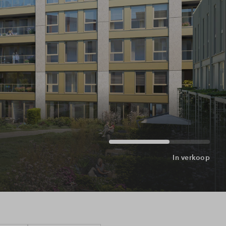
ragen
In verkoop