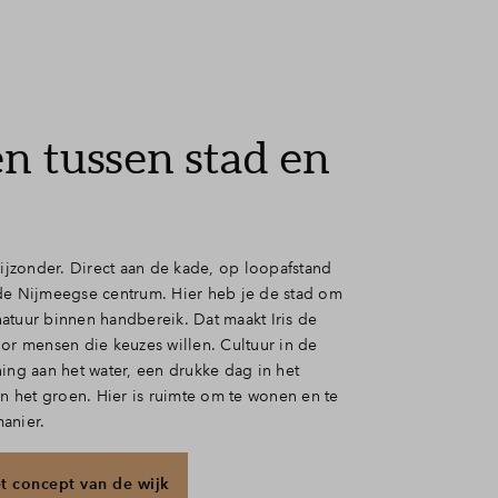
 tussen stad en
r
bijzonder. Direct aan de kade, op loopafstand
de Nijmeegse centrum. Hier heb je de stad om
atuur binnen handbereik. Dat maakt Iris de
oor mensen die keuzes willen. Cultuur in de
ing aan het water, een drukke dag in het
in het groen. Hier is ruimte om te wonen en te
anier.
t concept van de wijk