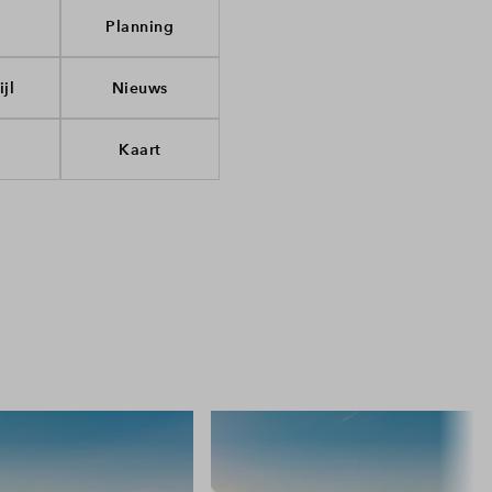
d
Planning
jl
Nieuws
Kaart