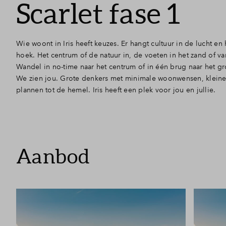
Scarlet fase 1
Wie woont in Iris heeft keuzes. Er hangt cultuur in de lucht e
hoek. Het centrum of de natuur in, de voeten in het zand of va
Wandel in no-time naar het centrum of in één brug naar het groe
We zien jou. Grote denkers met minimale woonwensen, klein
plannen tot de hemel. Iris heeft een plek voor jou en jullie.
Aanbod