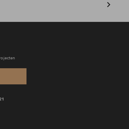
rojecten
21