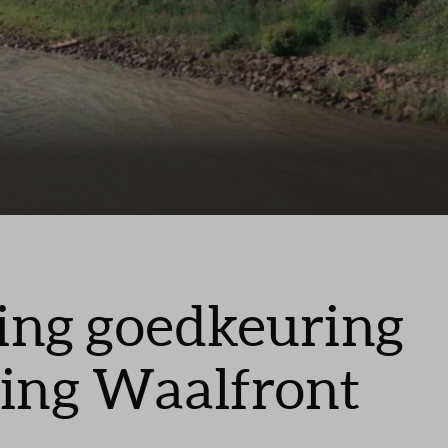
ng goedkeuring
king Waalfront