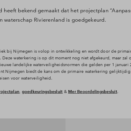
d heeft bekend gemaakt dat het projectplan “Aanpas
n waterschap Rivierenland is goedgekeurd.
k bij Nijmegen is volop in ontwikkeling en wordt door de primai
Deze waterkering is op dit moment nog niet afgekeurd, maar zal o
ieuwe landelijke waterveiligheidsnormen die gelden per 1 januari
t Nijmegen biedt de kans om de primaire waterkering gelijktijdig
eisen voor waterveiligheid.
rojectplan
,
goedkeuringsbesluit
&
Mer Beoordelingsbesluit
.