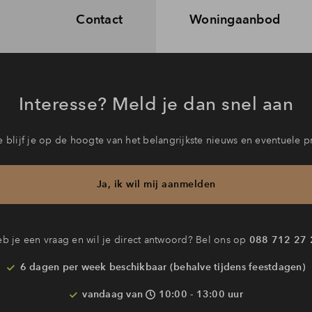
Contact
Woningaanbod
Interesse? Meld je dan snel aan
 blijf je op de hoogte van het belangrijkste nieuws en eventuele p
Ja, ik wil mij aanmelden
b je een vraag en wil je direct antwoord? Bel ons op
088 712 27 
6 dagen per week beschikbaar (behalve tijdens feestdagen)
vandaag van
10:00 - 13:00 uur