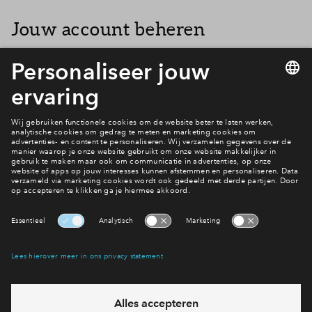
Jouw account beheren
Na het inloggen kun je jouw persoonlijke gegevens beheren,
berichten lezen, documenten bekijken en als de verkoop is
gestart jouw voorkeuren beheren. Nieuwsgierig hoe dat eruit
ziet en je hebt nog geen persoonlijk account? Maak er dan
snel een aan.
Neem contact met ons op
Interesse? Meld je dan snel aan
Hiermee blijf je op de hoogte van het belangrijkste nieuws en
eventuele projecten