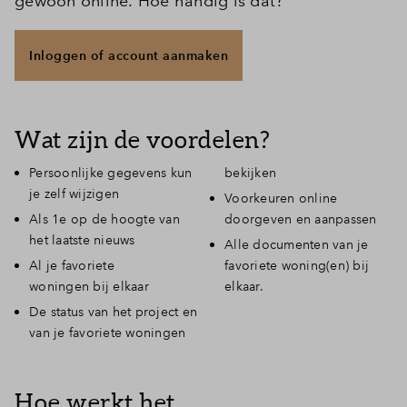
gewoon online. Hoe handig is dat?
Inloggen of account aanmaken
Wat zijn de voordelen?
Persoonlijke gegevens kun
bekijken
je zelf wijzigen
Voorkeuren online
Als 1e op de hoogte van
doorgeven en aanpassen
het laatste nieuws
Alle documenten van je
Al je favoriete
favoriete woning(en) bij
woningen bij elkaar
elkaar.
De status van het project en
van je favoriete woningen
Hoe werkt het