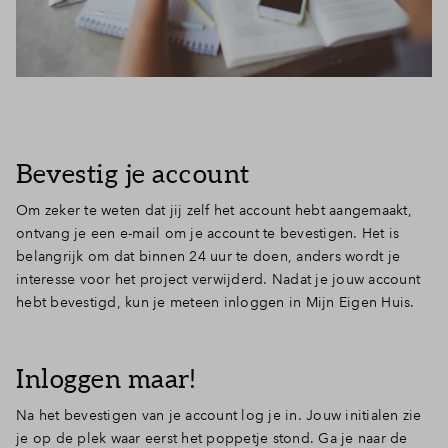
Bevestig je account
Om zeker te weten dat jij zelf het account hebt aangemaakt,
ontvang je een e-mail om je account te bevestigen. Het is
belangrijk om dat binnen 24 uur te doen, anders wordt je
interesse voor het project verwijderd. Nadat je jouw account
hebt bevestigd, kun je meteen inloggen in Mijn Eigen Huis.
Inloggen maar!
Na het bevestigen van je account log je in. Jouw initialen zie
je op de plek waar eerst het poppetje stond. Ga je naar de