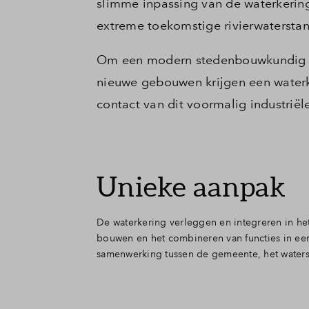
slimme inpassing van de waterkering
extreme toekomstige rivierwatersta
Om een modern stedenbouwkundig on
nieuwe gebouwen krijgen een waterke
contact van dit voormalig industriël
Unieke aanpak
De waterkering verleggen en integreren in h
bouwen en het combineren van functies in een 
samenwerking tussen de gemeente, het waters