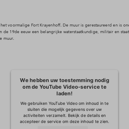
het voormalige Fort Krayenhoff. De muur is gerestaureerd en is o
 de 19de eeuw een belangrijke waterstaatkundige, militair en staa
e muur.
We hebben uw toestemming nodig
om de YouTube Video-service te
laden!
We gebruiken YouTube Video om inhoud in te
sluiten die mogelijk gegevens over uw
activiteiten verzamelt. Bekijk de details en
accepteer de service om deze inhoud te zien.