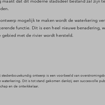
 maakt dat dit moderne stadsdeel bestand zal zijn t
nden.
twerp mogelijk te maken wordt de waterkering ver
rende functie. Dit is een heel nieuwe benadering, w
e gebied met de rivier wordt hersteld.
et stedenbouwkundig ontwerp is een voorbeeld van overstromings
waterkering. Dit is tot stand gekomen dankzij een succesvolle pub
chap en de ontwikkelaar.