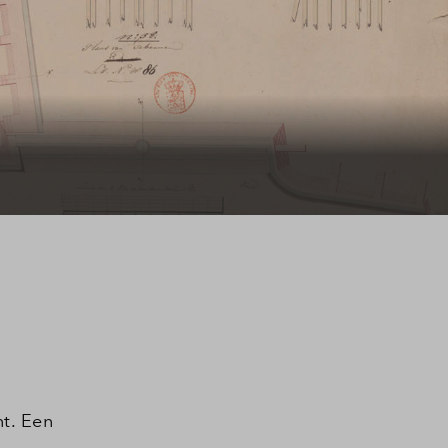
t. Een