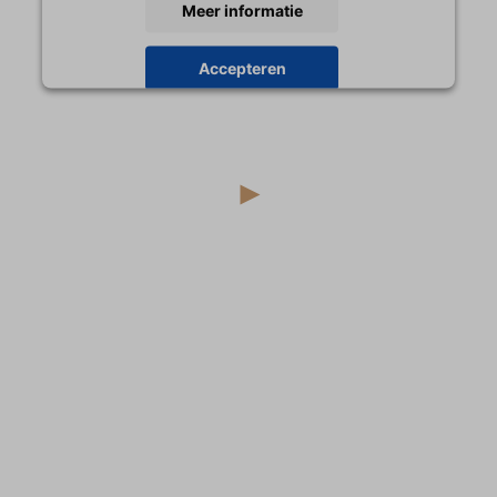
Meer informatie
Accepteren
powered by
Usercentrics Consent Management
Platform