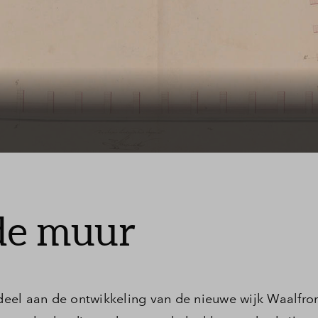
de muur
eel aan de ontwikkeling van de nieuwe wijk Waalfron