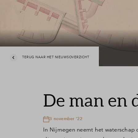
Nijmegen
Veelgestelde vragen
Contact
TERUG NAAR HET NIEUWSOVERZICHT
De man en 
3 november '22
In Nijmegen neemt het waterschap d