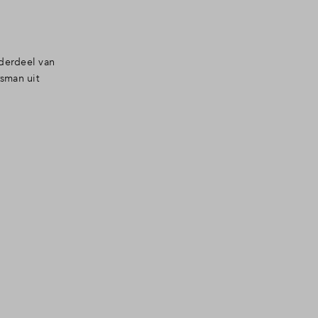
nderdeel van
tsman uit