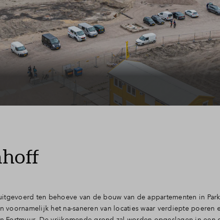
nhoff
tgevoerd ten behoeve van de bouw van de appartementen in Park
 voornamelijk het na-saneren van locaties waar verdiepte poeren 
n Fortmuur. De vrijkomende grond zal worden opgeslagen in een 