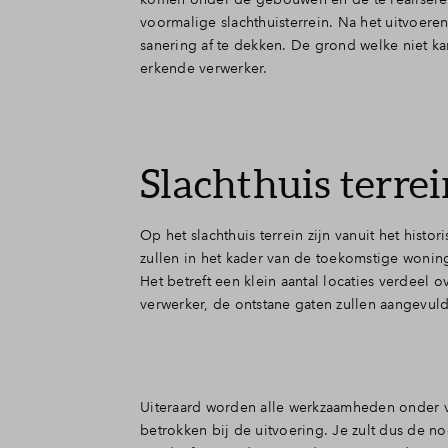
voormalige slachthuisterrein. Na het uitvoer
sanering af te dekken. De grond welke niet k
erkende verwerker.
Slachthuis terre
Op het slachthuis terrein zijn vanuit het hist
zullen in het kader van de toekomstige won
Het betreft een klein aantal locaties verdeel
verwerker, de ontstane gaten zullen aangevul
Uiteraard worden alle werkzaamheden onder v
betrokken bij de uitvoering. Je zult dus de 