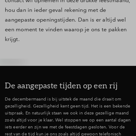
contact wil opnemen in deze drukke feestmaand,
hou dan in ieder geval rekening met de
aangepaste openingstijden. Dan is er altijd wel
een moment te vinden waarop je ons te pakken
krijgt.
De aangepaste tijden op een rij
De decembermaand is bij uitstek de maand die draait om
gezelligheid. Gezelligheid kent geen tijd. Het is een bekende
uitspraak. En natuurlijk staan we ook in deze gezellige maand
zoals altijd voor je klaar. Wel stoppen we op een aantal dagen
iets eerder en zijn we met de feestdagen gesloten. Voor de
rest van de tijd kun je ons zoals altijd gewoon telefonisch