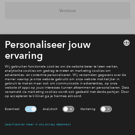
Inloggen
Verstuur
Interesse? Meld je dan snel aan
Hiermee blijf je op de hoogte van het belangrijkste nieuws en
eventuele projecten
Ja, ik wil mij aanmelden
Heb je een vraag en wil je direct antwoord? Bel ons op
088
712 27 21
6 dagen per week beschikbaar (behalve tijdens