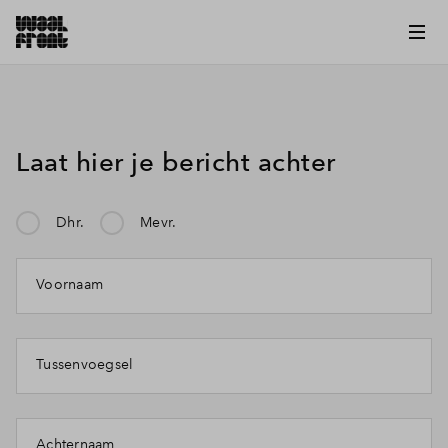
Laat hier je bericht achter
Dhr.
Mevr.
Mijn klacht gaat over:
Voornaam
Tussenvoegsel
Achternaam