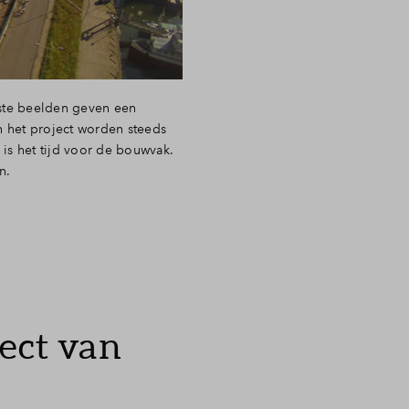
wste beelden geven een
 het project worden steeds
is het tijd voor de bouwvak.
n.
ect van