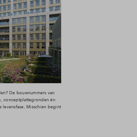
vonden? De bouwnummers van
en, conceptplattegronden én
e levensfase. Misschien begint