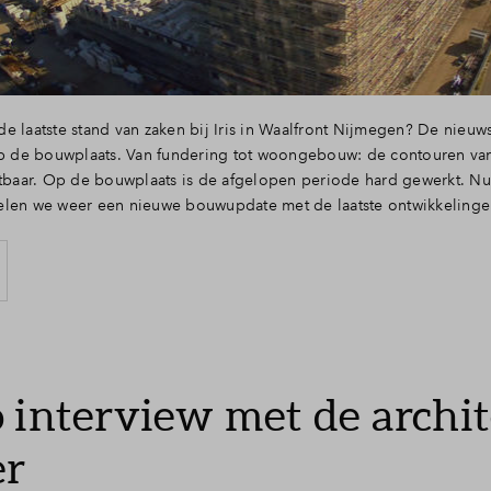
e laatste stand van zaken bij Iris in Waalfront Nijmegen? De nieu
op de bouwplaats. Van fundering tot woongebouw: de contouren van
htbaar. Op de bouwplaats is de afgelopen periode hard gewerkt. Nu 
elen we weer een nieuwe bouwupdate met de laatste ontwikkelinge
 interview met de archit
r