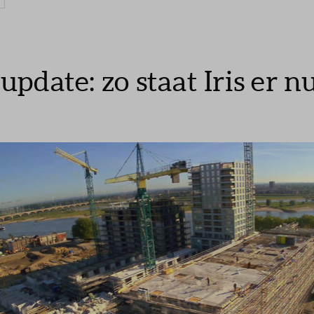
pdate: zo staat Iris er n