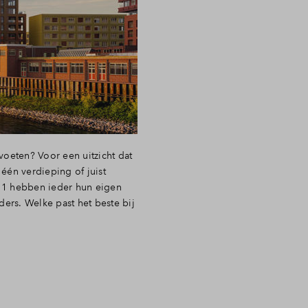
ragen
 voeten? Voor een uitzicht dat
één verdieping of juist
e 1 hebben ieder hun eigen
nders. Welke past het beste bij