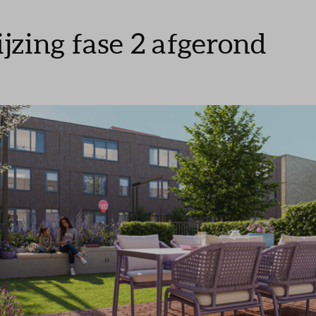
jzing fase 2 afgerond