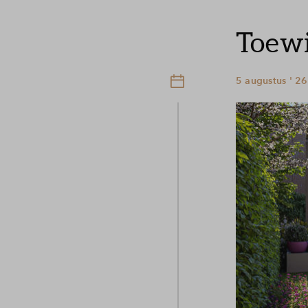
Toewi
5 augustus ' 26