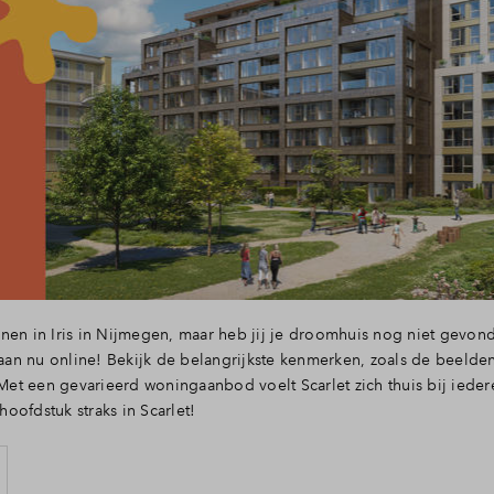
onen in Iris in Nijmegen, maar heb jij je droomhuis nog niet ge
staan nu online! Bekijk de belangrijkste kenmerken, zoals de beeld
. Met een gevarieerd woningaanbod voelt Scarlet zich thuis bij ieder
oofdstuk straks in Scarlet!