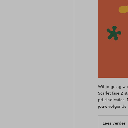
Wil je graag w
Scarlet fase 2 
prijsindicaties
jouw volgende h
Lees verder