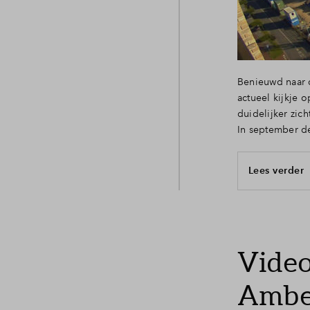
Benieuwd naar d
actueel kijkje 
duidelijker zic
In september d
Lees verder
Video
Ambe