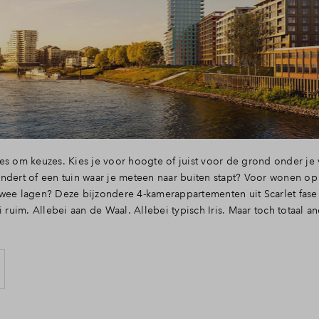
Leeswijzer
Veelgestelde v
Contact
alles om keuzes. Kies je voor hoogte of juist voor de grond onder je
ndert of een tuin waar je meteen naar buiten stapt? Voor wonen op 
twee lagen? Deze bijzondere 4-kamerappartementen uit Scarlet fas
i ruim. Allebei aan de Waal. Allebei typisch Iris. Maar toch totaal a