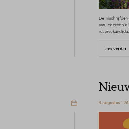
De inschrijfper
aan iedereen di
reservekandidaa
Lees verder
Nieuw
4 augustus ' 26