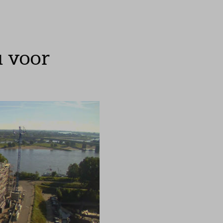
u voor