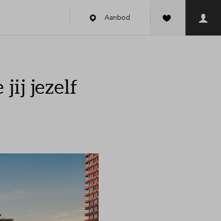
Aanbod
jij jezelf
k