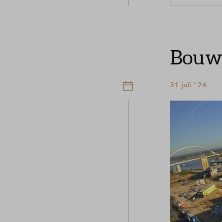
Bouwu
31 juli ' 26