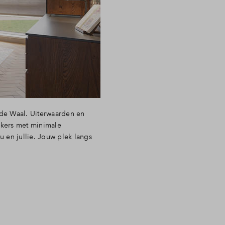
ragen
 de Waal. Uiterwaarden en
enkers met minimale
 en jullie. Jouw plek langs