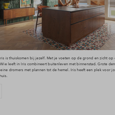
Leeswijzer
Veelgestelde v
Contact
ris is thuiskomen bij jezelf. Met je voeten op de grond en zicht op
. Wie leeft in Iris combineert buitenleven met binnenstad. Grote d
ine dromers met plannen tot de hemel. Iris heeft een plek voor jou
huis.