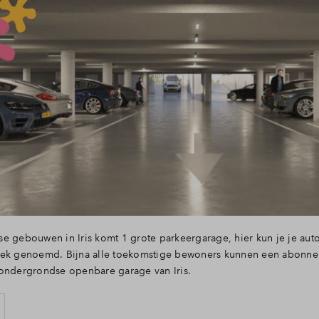
e gebouwen in Iris komt 1 grote parkeergarage, hier kun je je auto
lek genoemd. Bijna alle toekomstige bewoners kunnen een abonn
 ondergrondse openbare garage van Iris.