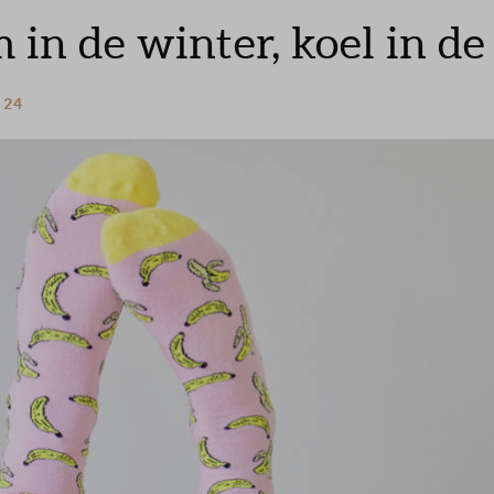
in de winter, koel in d
 24