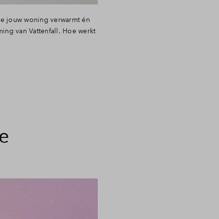
je jouw woning verwarmt én
ng van Vattenfall. Hoe werkt
e