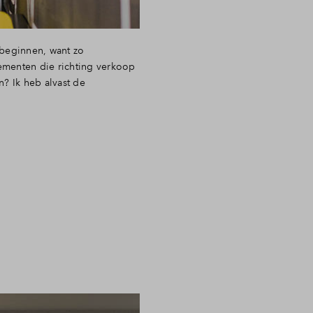
 beginnen, want zo
ementen die richting verkoop
? Ik heb alvast de