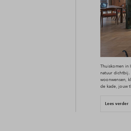
Thuiskomen in I
natuur dichtbij
woonwensen, kle
de kade, jouw t
Lees verder