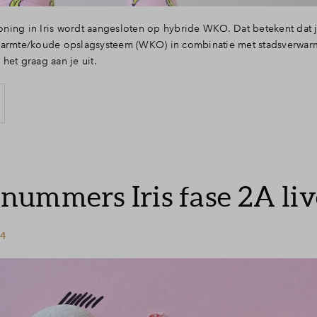
ning in Iris wordt aangesloten op hybride WKO. Dat betekent dat 
warmte/koude opslagsysteem (WKO) in combinatie met stadsverwarmi
het graag aan je uit.
ummers Iris fase 2A liv
24