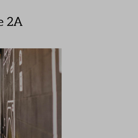
se 2A