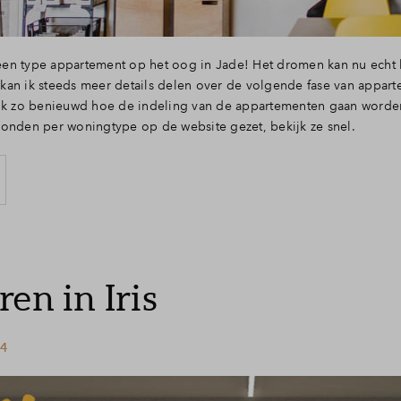
l een type appartement op het oog in Jade! Het dromen kan nu echt
an ik steeds meer details delen over de volgende fase van appart
ook zo benieuwd hoe de indeling van de appartementen gaan worden
onden per woningtype op de website gezet, bekijk ze snel.
en in Iris
24