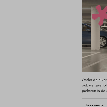
Onder de divers
ook wel zwerfp
parkeren in de
Lees verder