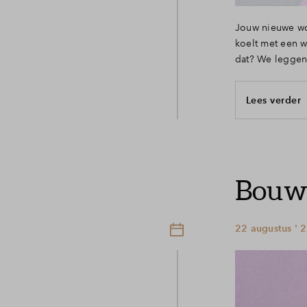
Jouw nieuwe wo
koelt met een 
dat? We leggen 
Lees verder
Bouwn
22 augustus ' 