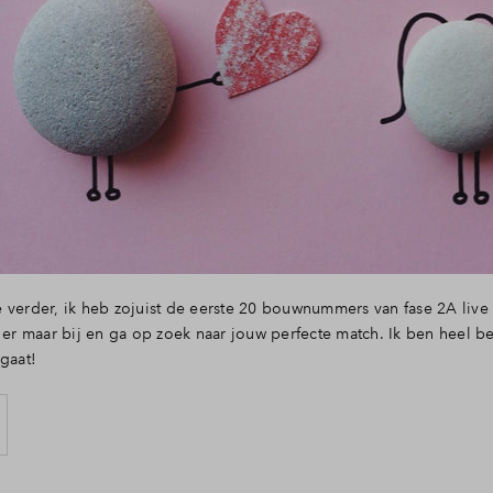
 verder, ik heb zojuist de eerste 20 bouwnummers van fase 2A live 
t er maar bij en ga op zoek naar jouw perfecte match. Ik ben heel 
 gaat!