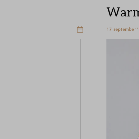
Warm 
17 september '