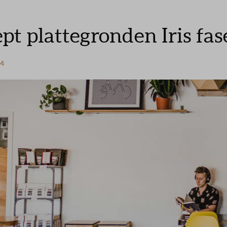
pt plattegronden Iris fa
24