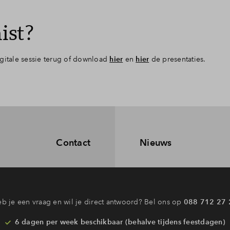
ist?
gitale sessie terug of download
hier
en
hier
de presentaties.
Contact
Nieuws
b je een vraag en wil je direct antwoord? Bel ons op
088 712 27 
6 dagen per week beschikbaar (behalve tijdens feestdagen)