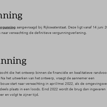
nning
ergunning
aangevraagd bij Rijkswaterstaat. Deze ligt vanaf 14 juni 2
is naar verwachting de definitieve vergunningverlening.
unning
ht die het ontwerp binnen de financiële en kwalitatieve randvo
 Na het uitwerken van het ontwerp, vraagt de aannemer een
bouw start naar verwachting in april/mei 2022, als de omgevingsve
deels plaats in een loods. Eind 2022 wordt de brug dan ingevaren 
 en volgt te zijner tijd.