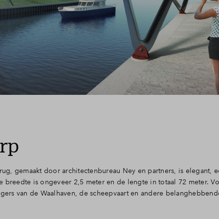
rp
ug, gemaakt door architectenbureau Ney en partners, is elegant, 
 De breedte is ongeveer 2,5 meter en de lengte in totaal 72 meter. V
gers van de Waalhaven, de scheepvaart en andere belanghebbend