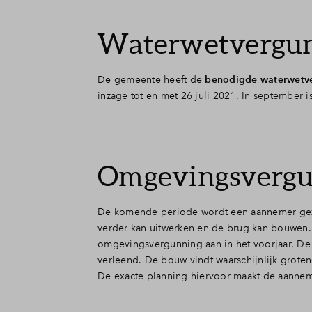
Waterwetvergu
De gemeente heeft de
benodigde waterwetv
inzage tot en met 26 juli 2021. In september 
Omgevingsverg
De komende periode wordt een aannemer gezoc
verder kan uitwerken en de brug kan bouwen.
omgevingsvergunning aan in het voorjaar. De 
verleend. De bouw vindt waarschijnlijk groten
De exacte planning hiervoor maakt de aannemer