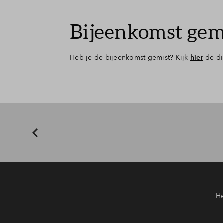
Bijeenkomst gem
Heb je de bijeenkomst gemist? Kijk
hier
de di
He