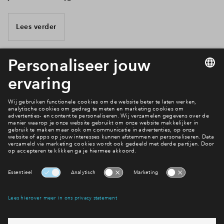
Lees verder
14 van 25
Welke wijk past bij jou?
Wijken
Interesse? Meld je dan snel aan
Hiermee blijf je op de hoogte van het belangrijkste nieuws en
eventuele projecten