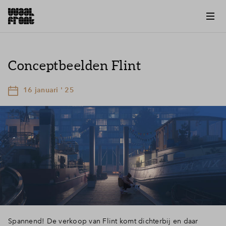
Conceptbeelden Flint
16 januari ' 25
Spannend! De verkoop van Flint komt dichterbij en daar