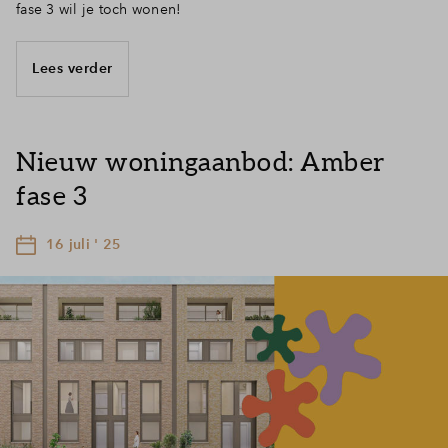
fase 3 wil je toch wonen!
Lees verder
Nieuw woningaanbod: Amber
fase 3
16 juli ' 25