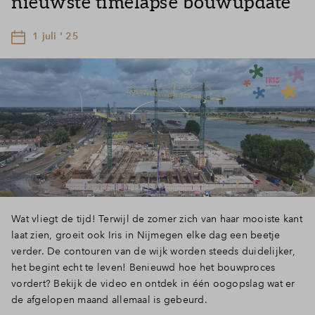
nieuwste timelapse bouwupdate
1 juli ' 25
Wat vliegt de tijd! Terwijl de zomer zich van haar mooiste kant
laat zien, groeit ook Iris in Nijmegen elke dag een beetje
verder. De contouren van de wijk worden steeds duidelijker,
het begint echt te leven! Benieuwd hoe het bouwproces
vordert? Bekijk de video en ontdek in één oogopslag wat er
de afgelopen maand allemaal is gebeurd.